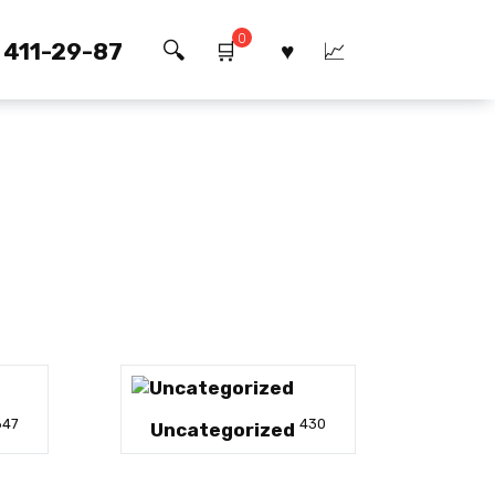
0
) 411-29-87
647
430
Uncategorized