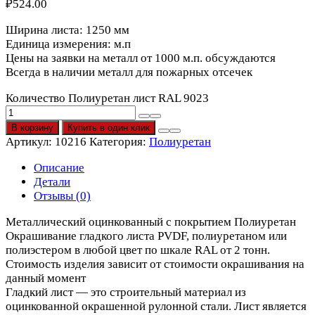
₽
524.00
Ширина листа: 1250 мм
Единица измерения: м.п
Цены на заявки на металл от 1000 м.п. обсуждаются
Всегда в наличии металл для пожарных отсечек
Количество Полиуретан лист RAL 9023
В корзину
Купить в один клик
Артикул:
10216
Категория:
Полиуретан
Описание
Детали
Отзывы (0)
Металлический оцинкованный с покрытием Полиуретан
Окрашивание гладкого листа PVDF, полиуретаном или
полиэстером в любой цвет по шкале RAL от 2 тонн.
Стоимость изделия зависит от стоимости окрашивания на
данный момент
Гладкий лист — это строительный материал из
оцинкованной окрашенной рулонной стали. Лист является